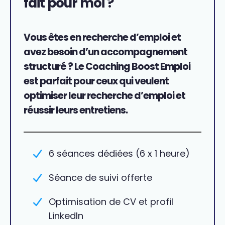
fait pour moi ?
Vous êtes
en recherche d’emploi
et
avez besoin d’un accompagnement
structuré ? Le Coaching Boost Emploi
est parfait
pour ceux qui veulent
optimiser leur recherche d’emploi et
réussir leurs entretiens
.
6 séances dédiées (6 x 1 heure)
Séance de suivi offerte
Optimisation de CV et profil
LinkedIn