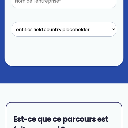
Est-ce que ce parcours est