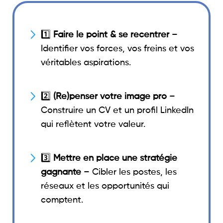
1️⃣
Faire le point & se recentrer
–
Identifier vos forces, vos freins et vos
véritables aspirations.
2️⃣
(Re)penser votre image pro
–
Construire un CV et un profil LinkedIn
qui reflètent votre valeur.
3️⃣
Mettre en place une stratégie
gagnante
– Cibler les postes, les
réseaux et les opportunités qui
comptent.