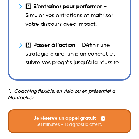
4️⃣
S’entraîner pour performer
–
Simuler vos entretiens et maîtriser
votre discours avec impact.
5️⃣
Passer à l’action
– Définir une
stratégie claire, un plan concret et
suivre vos progrès jusqu’à la réussite.
💡
Coaching flexible, en visio ou en présentiel à
Montpellier.
Je réserve un appel gratuit
30 minutes - Diagnostic offert.