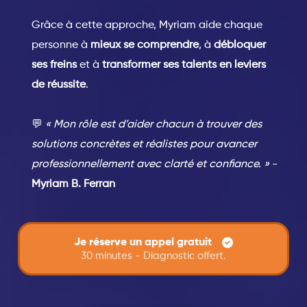
Grâce à cette approche, Myriam aide chaque
personne à
mieux se comprendre
, à
débloquer
ses freins
et à
transformer ses talents en leviers
de réussite
.
💬
« Mon rôle est d’aider chacun à trouver des
solutions concrètes et réalistes pour avancer
professionnellement avec clarté et confiance. »
-
Myriam B. Ferran
Je réserve un appel gratuit
30 minutes - Diagnostic offert.