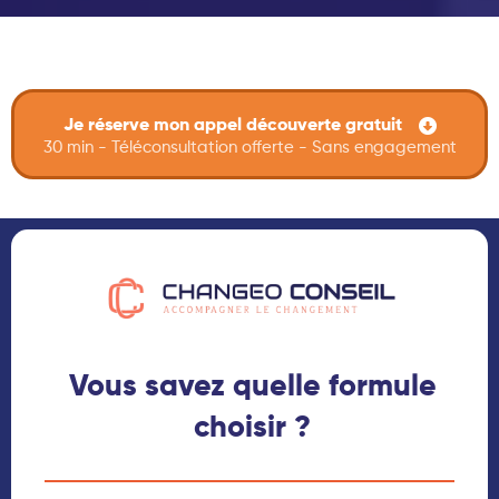
Je réserve mon appel découverte gratuit
30 min - Téléconsultation offerte - Sans engagement
Vous savez quelle formule
choisir ?