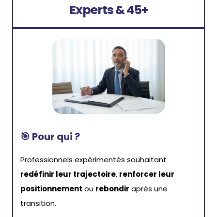
Experts & 45+
🎯
Pour qui ?
Professionnels expérimentés souhaitant
redéfinir leur trajectoire
,
renforcer leur
positionnement
ou
rebondir
après une
transition.