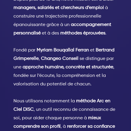
managers, salariés et chercheurs d’emploi
à
construire une trajectoire professionnelle
épanouissante grâce à un
accompagnement
personnalisé
et à des
méthodes éprouvées
.
Fondé par
Myriam Bouqallal Ferran
et
Bertrand
Grimperelle
,
Changeo Conseil
se distingue par
une
approche humaine, concrète et structurée
,
fondée sur l’écoute, la compréhension et la
valorisation du potentiel de chacun.
Nous utilisons notamment la
méthode Arc en
Ciel DISC
, un outil reconnu de connaissance de
soi, pour aider chaque personne à
mieux
comprendre son profil
, à
renforcer sa confiance